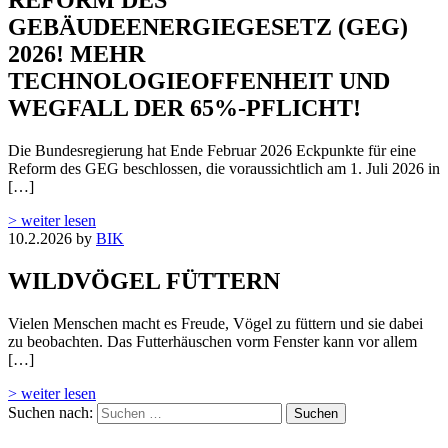
REFORM DES
GEBÄUDEENERGIEGESETZ (GEG)
2026! MEHR
TECHNOLOGIEOFFENHEIT UND
WEGFALL DER 65%-PFLICHT!
Die Bundesregierung hat Ende Februar 2026 Eckpunkte für eine
Reform des GEG beschlossen, die voraussichtlich am 1. Juli 2026 in
[…]
> weiter lesen
10.2.2026
by
BIK
WILDVÖGEL FÜTTERN
Vielen Menschen macht es Freude, Vögel zu füttern und sie dabei
zu beobachten. Das Futterhäuschen vorm Fenster kann vor allem
[…]
> weiter lesen
Suchen nach: