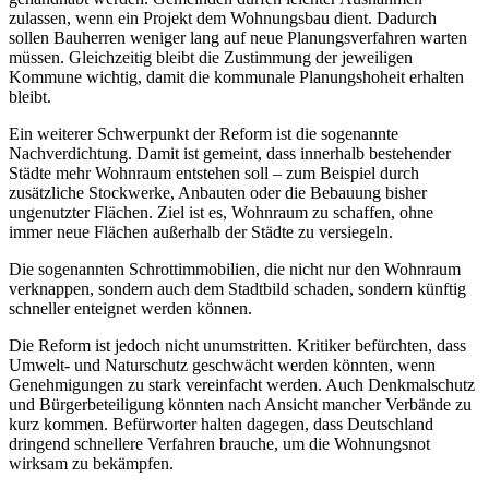
zulassen, wenn ein Projekt dem Wohnungsbau dient. Dadurch
sollen Bauherren weniger lang auf neue Planungsverfahren warten
müssen. Gleichzeitig bleibt die Zustimmung der jeweiligen
Kommune wichtig, damit die kommunale Planungshoheit erhalten
bleibt.
Ein weiterer Schwerpunkt der Reform ist die sogenannte
Nachverdichtung. Damit ist gemeint, dass innerhalb bestehender
Städte mehr Wohnraum entstehen soll – zum Beispiel durch
zusätzliche Stockwerke, Anbauten oder die Bebauung bisher
ungenutzter Flächen. Ziel ist es, Wohnraum zu schaffen, ohne
immer neue Flächen außerhalb der Städte zu versiegeln.
Die sogenannten Schrottimmobilien, die nicht nur den Wohnraum
verknappen, sondern auch dem Stadtbild schaden, sondern künftig
schneller enteignet werden können.
Die Reform ist jedoch nicht unumstritten. Kritiker befürchten, dass
Umwelt- und Naturschutz geschwächt werden könnten, wenn
Genehmigungen zu stark vereinfacht werden. Auch Denkmalschutz
und Bürgerbeteiligung könnten nach Ansicht mancher Verbände zu
kurz kommen. Befürworter halten dagegen, dass Deutschland
dringend schnellere Verfahren brauche, um die Wohnungsnot
wirksam zu bekämpfen.