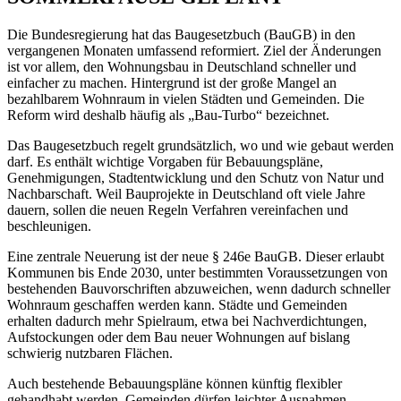
Die Bundesregierung hat das Baugesetzbuch (BauGB) in den
vergangenen Monaten umfassend reformiert. Ziel der Änderungen
ist vor allem, den Wohnungsbau in Deutschland schneller und
einfacher zu machen. Hintergrund ist der große Mangel an
bezahlbarem Wohnraum in vielen Städten und Gemeinden. Die
Reform wird deshalb häufig als „Bau-Turbo“ bezeichnet.
Das Baugesetzbuch regelt grundsätzlich, wo und wie gebaut werden
darf. Es enthält wichtige Vorgaben für Bebauungspläne,
Genehmigungen, Stadtentwicklung und den Schutz von Natur und
Nachbarschaft. Weil Bauprojekte in Deutschland oft viele Jahre
dauern, sollen die neuen Regeln Verfahren vereinfachen und
beschleunigen.
Eine zentrale Neuerung ist der neue § 246e BauGB. Dieser erlaubt
Kommunen bis Ende 2030, unter bestimmten Voraussetzungen von
bestehenden Bauvorschriften abzuweichen, wenn dadurch schneller
Wohnraum geschaffen werden kann. Städte und Gemeinden
erhalten dadurch mehr Spielraum, etwa bei Nachverdichtungen,
Aufstockungen oder dem Bau neuer Wohnungen auf bislang
schwierig nutzbaren Flächen.
Auch bestehende Bebauungspläne können künftig flexibler
gehandhabt werden. Gemeinden dürfen leichter Ausnahmen