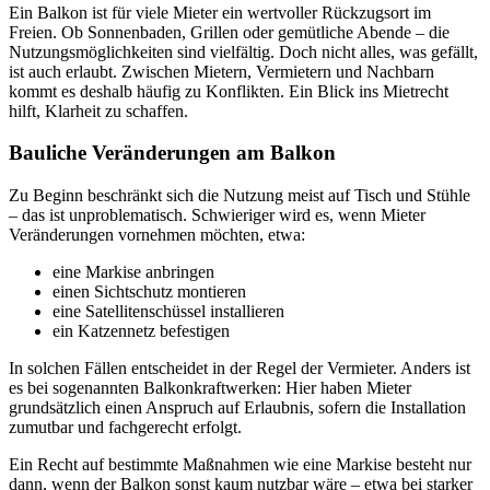
Ein Balkon ist für viele Mieter ein wertvoller Rückzugsort im
Freien. Ob Sonnenbaden, Grillen oder gemütliche Abende – die
Nutzungsmöglichkeiten sind vielfältig. Doch nicht alles, was gefällt,
ist auch erlaubt. Zwischen Mietern, Vermietern und Nachbarn
kommt es deshalb häufig zu Konflikten. Ein Blick ins Mietrecht
hilft, Klarheit zu schaffen.
Bauliche Veränderungen am Balkon
Zu Beginn beschränkt sich die Nutzung meist auf Tisch und Stühle
– das ist unproblematisch. Schwieriger wird es, wenn Mieter
Veränderungen vornehmen möchten, etwa:
eine Markise anbringen
einen Sichtschutz montieren
eine Satellitenschüssel installieren
ein Katzennetz befestigen
In solchen Fällen entscheidet in der Regel der Vermieter. Anders ist
es bei sogenannten Balkonkraftwerken: Hier haben Mieter
grundsätzlich einen Anspruch auf Erlaubnis, sofern die Installation
zumutbar und fachgerecht erfolgt.
Ein Recht auf bestimmte Maßnahmen wie eine Markise besteht nur
dann, wenn der Balkon sonst kaum nutzbar wäre – etwa bei starker