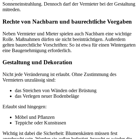
Sonneneinstrahlung. Dennoch darf der Vermieter bei der Gestaltung
mitreden.
Rechte von Nachbarn und baurechtliche Vorgaben
Neben Vermieter und Mieter spielen auch Nachbarn eine wichtige
Rolle. Maßnahmen dürfen sie nicht beeinträchtigen. Außerdem
gelten baurechtliche Vorschriften: So ist etwa für einen Wintergarten
eine Baugenehmigung erforderlich.
Gestaltung und Dekoration
Nicht jede Veränderung ist erlaubt. Ohne Zustimmung des
Vermieters unzulässig sind:
das Streichen von Wänden oder Brüstung
das Verlegen neuer Bodenbeläge
Erlaubt sind hingegen:
Möbel und Pflanzen
Teppiche oder Kunstrasen
Wichtig ist dabei die Sicherheit: Blumenkästen müssen fest
angebracht sein. Werden sie außen befestigt, braucht es wieder die