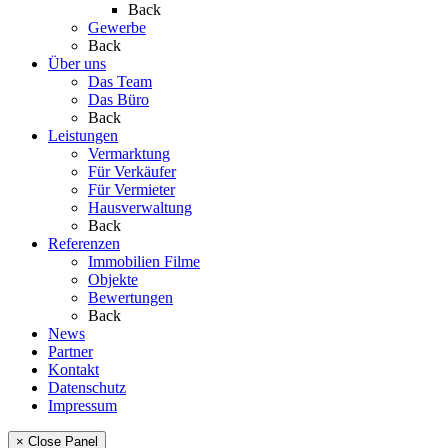
Back
Gewerbe
Back
Über uns
Das Team
Das Büro
Back
Leistungen
Vermarktung
Für Verkäufer
Für Vermieter
Hausverwaltung
Back
Referenzen
Immobilien Filme
Objekte
Bewertungen
Back
News
Partner
Kontakt
Datenschutz
Impressum
× Close Panel