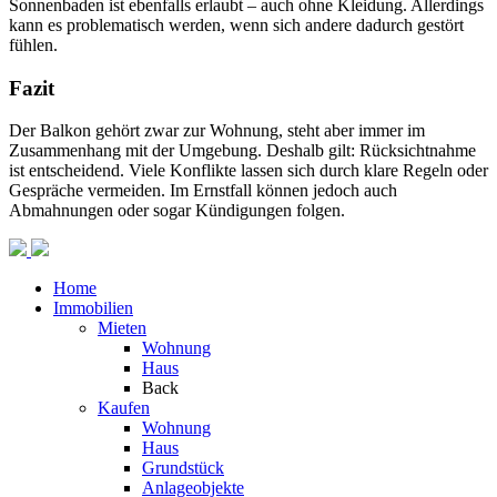
Sonnenbaden ist ebenfalls erlaubt – auch ohne Kleidung. Allerdings
kann es problematisch werden, wenn sich andere dadurch gestört
fühlen.
Fazit
Der Balkon gehört zwar zur Wohnung, steht aber immer im
Zusammenhang mit der Umgebung. Deshalb gilt: Rücksichtnahme
ist entscheidend. Viele Konflikte lassen sich durch klare Regeln oder
Gespräche vermeiden. Im Ernstfall können jedoch auch
Abmahnungen oder sogar Kündigungen folgen.
Home
Immobilien
Mieten
Wohnung
Haus
Back
Kaufen
Wohnung
Haus
Grundstück
Anlageobjekte