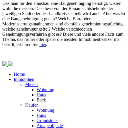
Das man für den Hausbau eine Baugenehmigung benötigt, wissen
wohl die meisten. Das diese von der Bauaufsichtsbehörde der
jeweiligen Stadt oder des Landkreises erteilt wird auch. Aber was ist
eine Baugenehmigung genau? Welche Bau- oder
Modernisierungsmaßnahmen sind ebenfalls genehmigungspflichtig,
welche genehmigungsfrei? Welche verschiedenen
Genehmigungsverfahren gibt es? Diese und viele andere Facts zum
Thema, das früher oder später die meisten Immobilienbesitzer mal
betrifft, erfahren Sie
hier
.
Home
Immobilien
Mieten
Wohnung
Haus
Back
Kaufen
Wohnung
Haus
Grundstück
Anlageobjekte