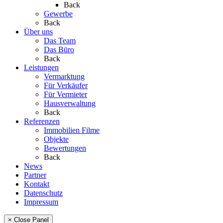
Back
Gewerbe
Back
Über uns
Das Team
Das Büro
Back
Leistungen
Vermarktung
Für Verkäufer
Für Vermieter
Hausverwaltung
Back
Referenzen
Immobilien Filme
Objekte
Bewertungen
Back
News
Partner
Kontakt
Datenschutz
Impressum
× Close Panel